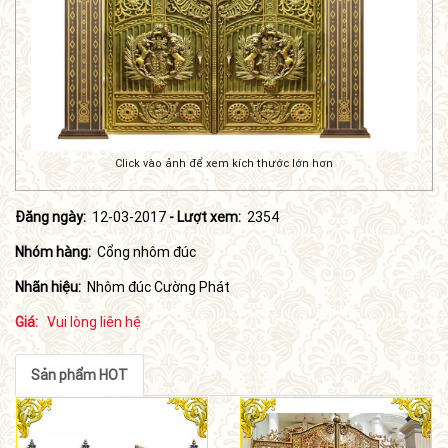
Click vào ảnh để xem kích thước lớn hơn
Đăng ngày:
12-03-2017
- Lượt xem:
2354
Nhóm hàng:
Cổng nhôm đúc
Nhãn hiệu:
Nhôm đúc Cường Phát
Giá:
Vui lòng liên hệ
Sản phẩm HOT