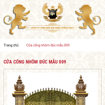
Trang chủ
Cửa cổng nhôm đúc mẫu 009
CỬA CỔNG NHÔM ĐÚC MẪU 009