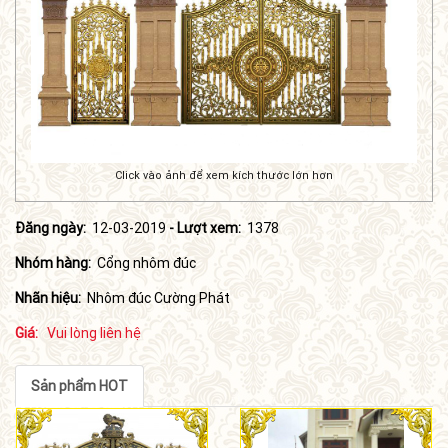
Click vào ảnh để xem kích thước lớn hơn
Đăng ngày:
12-03-2019
- Lượt xem:
1378
Nhóm hàng:
Cổng nhôm đúc
Nhãn hiệu:
Nhôm đúc Cường Phát
Giá:
Vui lòng liên hệ
Sản phẩm HOT