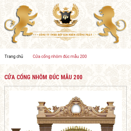
Trang chủ
Cửa cổng nhôm đúc mẫu 200
CỬA CỔNG NHÔM ĐÚC MẪU 200