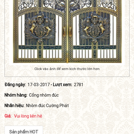
Click vào ảnh để xem kích thước lớn hơn
Đăng ngày:
17-03-2017
- Lượt xem:
2781
Nhóm hàng:
Cổng nhôm đúc
Nhãn hiệu:
Nhôm đúc Cường Phát
Giá:
Vui lòng liên hệ
Sản phẩm HOT