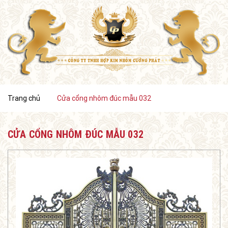
Trang chủ
Cửa cổng nhôm đúc mẫu 032
CỬA CỔNG NHÔM ĐÚC MẪU 032