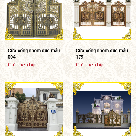
Cửa cổng nhôm đúc mẫu
Cửa cổng nhôm đúc mẫu
004
179
Giá: Liên hệ
Giá: Liên hệ