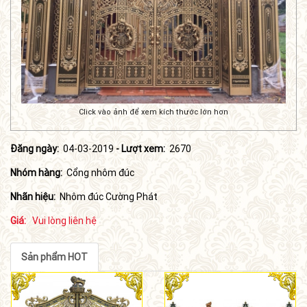
Click vào ảnh để xem kích thước lớn hơn
Đăng ngày:
04-03-2019
- Lượt xem:
2670
Nhóm hàng:
Cổng nhôm đúc
Nhãn hiệu:
Nhôm đúc Cường Phát
Giá:
Vui lòng liên hệ
Sản phẩm HOT