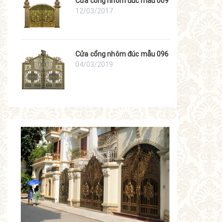
Cửa cổng nhôm đúc mẫu 009
12/03/2017
Cửa cổng nhôm đúc mẫu 096
04/03/2019