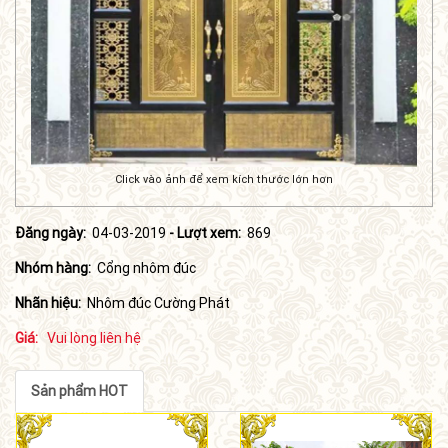
Click vào ảnh để xem kích thước lớn hơn
Đăng ngày:
04-03-2019
- Lượt xem:
869
Nhóm hàng:
Cổng nhôm đúc
Nhãn hiệu:
Nhôm đúc Cường Phát
Giá:
Vui lòng liên hệ
Sản phẩm HOT