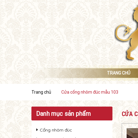
TRANG CHỦ
Trang chủ
Cửa cổng nhôm đúc mẫu 103
Danh mục sản phẩm
CỬA C
Cổng nhôm đúc