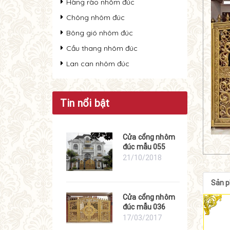
Hàng rào nhôm đúc
Chông nhôm đúc
Bông gió nhôm đúc
Cầu thang nhôm đúc
Lan can nhôm đúc
Tin nổi bật
Cửa cổng nhôm
đúc mẫu 055
21/10/2018
Sản 
Cửa cổng nhôm
đúc mẫu 036
17/03/2017