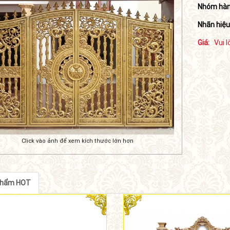
Nhóm hàn
Nhãn hiệu
Giá:
Vui l
Click vào ảnh để xem kích thước lớn hơn
phẩm HOT