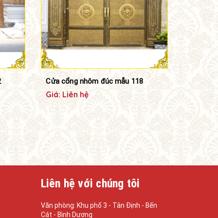
2
Cửa cổng nhôm đúc mẫu 118
Giá: Liên hệ
Liên hệ với chúng tôi
Văn phòng: Khu phố 3 - Tân Định - Bến
Cát - Bình Dương