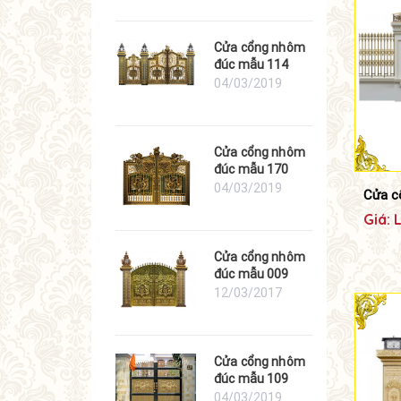
Cửa cổng nhôm
đúc mẫu 114
04/03/2019
Cửa cổng nhôm
đúc mẫu 170
04/03/2019
Cửa c
Giá: 
Cửa cổng nhôm
đúc mẫu 009
12/03/2017
Cửa cổng nhôm
đúc mẫu 109
04/03/2019