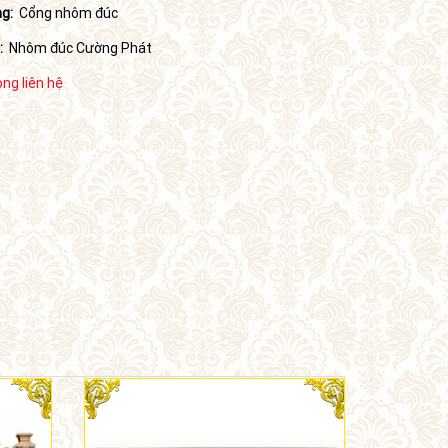
g:
Cổng nhôm đúc
:
Nhôm đúc Cường Phát
òng liên hệ