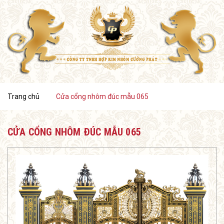
Trang chủ
Cửa cổng nhôm đúc mẫu 065
CỬA CỔNG NHÔM ĐÚC MẪU 065