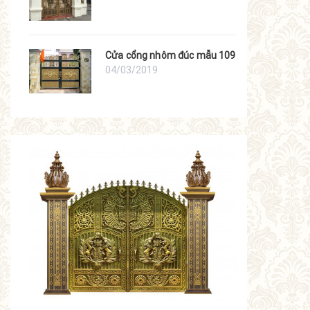
Cửa cổng nhôm đúc mẫu 109
04/03/2019