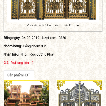
Click vào ảnh để xem kích thước lớn hơn
Đăng ngày:
04-03-2019
- Lượt xem:
2826
Nhóm hàng:
Cổng nhôm đúc
Nhãn hiệu:
Nhôm đúc Cường Phát
Giá:
Vui lòng liên hệ
Sản phẩm HOT